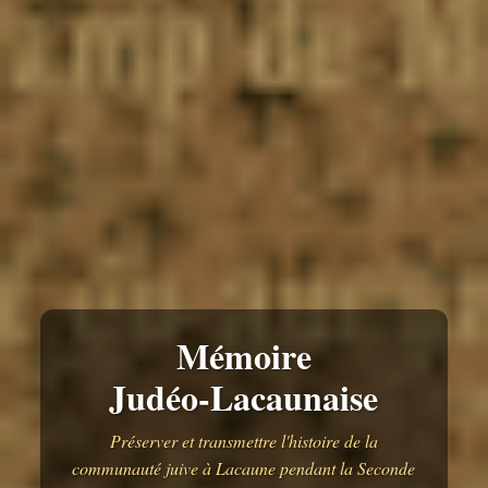
Mémoire
Judéo-Lacaunaise
Préserver et transmettre l'histoire de la
communauté juive à Lacaune pendant la Seconde